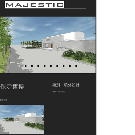
保定售樓
類別：境外設計
地點：中國河北
建築外觀