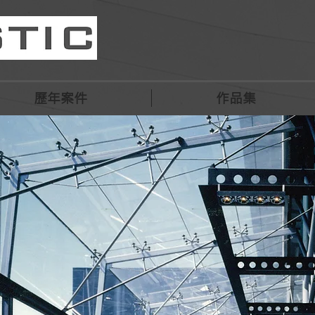
歷年案件
作品集