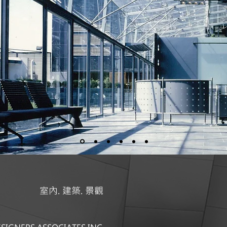
室內. 建築. 景觀