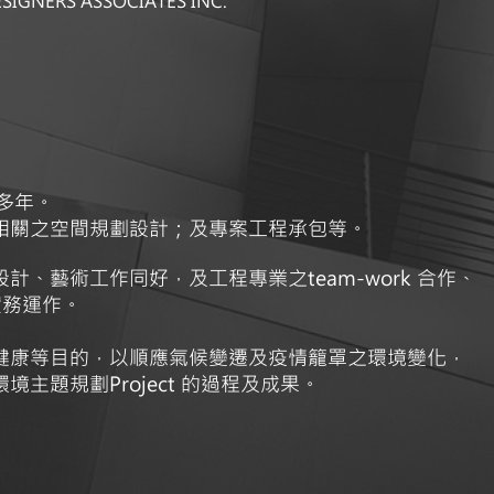
SIGNERS ASSOCIATES INC.
作多年。
相關之空間規劃設計；及專案工程承包等。
、藝術工作同好，及工程專業之team-work 合作、
及實務運作。
健康等目的，以順應氣候變遷及疫情籠罩之環境變化，
主題規劃Project 的過程及成果。