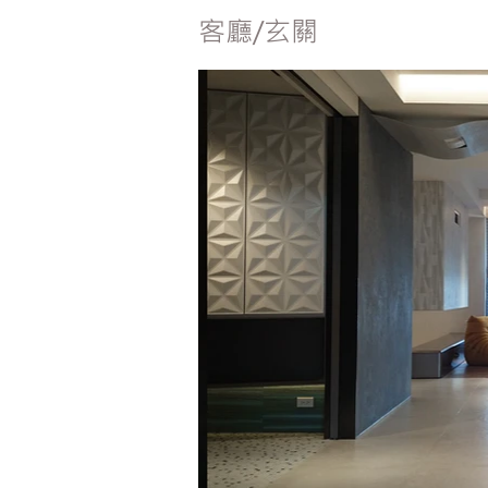
客廳/玄關