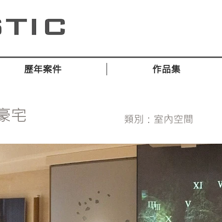
歷年案件
作品集
豪宅
類別：室內空間