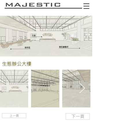
生態辦公大樓
上一頁
下一頁